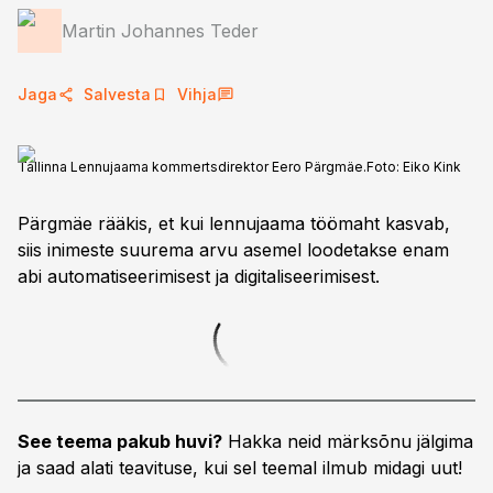
Martin Johannes Teder
Jaga
Salvesta
Vihja
Tallinna Lennujaama kommertsdirektor Eero Pärgmäe.
Foto:
Eiko Kink
Pärgmäe rääkis, et kui lennujaama töömaht kasvab,
siis inimeste suurema arvu asemel loodetakse enam
abi automatiseerimisest ja digitaliseerimisest.
See teema pakub huvi?
Hakka neid märksõnu jälgima
ja saad alati teavituse, kui sel teemal ilmub midagi uut!