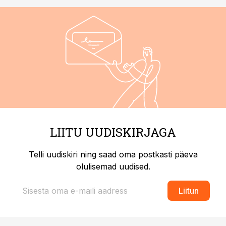
LIITU UUDISKIRJAGA
Telli uudiskiri ning saad oma postkasti päeva
olulisemad uudised.
Liitun