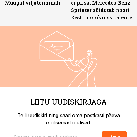
Muugal viljaterminali
ei piisa: Mercedes-Benz
Sprinter sõidutab noori
Eesti motokrossitalente
LIITU UUDISKIRJAGA
Telli uudiskiri ning saad oma postkasti päeva
olulisemad uudised.