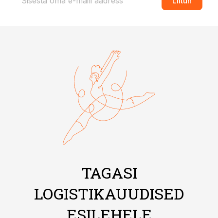
Liitun
TAGASI
LOGISTIKAUUDISED
ESILEHELE