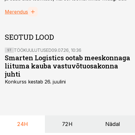
Merendus
SEOTUD LOOD
TÖÖKUULUTUSED
09.07.26, 10:36
ST
Smarten Logistics ootab meeskonnaga
liituma kauba vastuvõtuosakonna
juhti
Konkurss kestab 26. juulini
24H
72H
Nädal