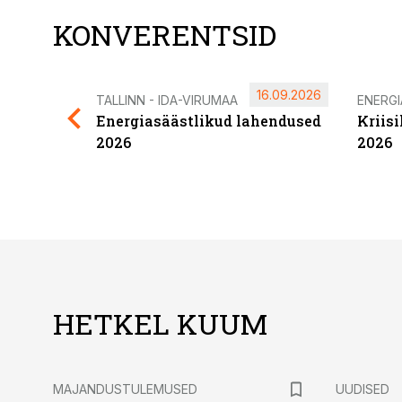
KONVERENTSID
16.09.2026
TALLINN - IDA-VIRUMAA
ENERG
Energiasäästlikud lahendused
Kriis
2026
2026
HETKEL KUUM
MAJANDUSTULEMUSED
UUDISED