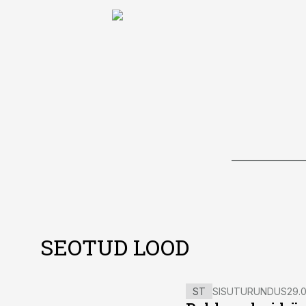
SEOTUD LOOD
ST
SISUTURUNDUS
29.0