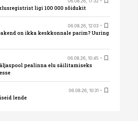
06.08.26, 17:32
lusregistrist ligi 100 000 sõidukit
06.08.26, 12:03
akend on ikka keskkonnale parim? Uuring
06.08.26, 10:45
äljaspool pealinna elu säilitamiseks
esse
06.08.26, 10:31
iseid lende