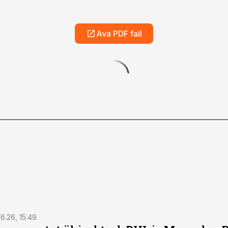
Ava PDF fail
6.26, 15:49