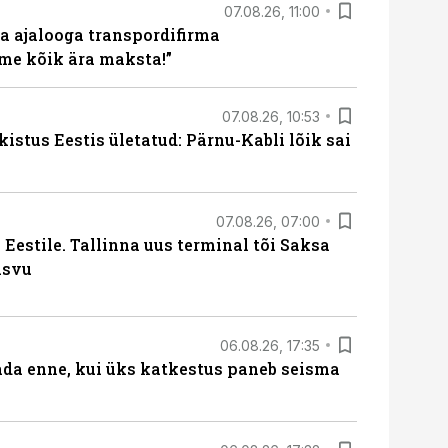
07.08.26, 11:00
a ajalooga transpordifirma
me kõik ära maksta!”
07.08.26, 10:53
kistus Eestis ületatud: Pärnu-Kabli lõik sai
07.08.26, 07:00
Eestile. Tallinna uus terminal tõi Saksa
asvu
06.08.26, 17:35
ada enne, kui üks katkestus paneb seisma