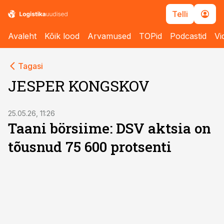
Telli
Avaleht
Kõik lood
Arvamused
TOPid
Podcastid
Vi
Tagasi
JESPER KONGSKOV
25.05.26, 11:26
Taani börsiime: DSV aktsia on
tõusnud 75 600 protsenti