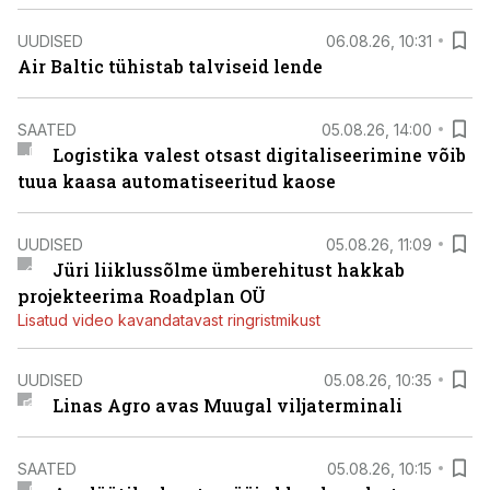
UUDISED
06.08.26, 10:31
Air Baltic tühistab talviseid lende
SAATED
05.08.26, 14:00
Logistika valest otsast digitaliseerimine võib
tuua kaasa automatiseeritud kaose
UUDISED
05.08.26, 11:09
Jüri liiklussõlme ümberehitust hakkab
projekteerima Roadplan OÜ
Lisatud video kavandatavast ringristmikust
UUDISED
05.08.26, 10:35
Linas Agro avas Muugal viljaterminali
SAATED
05.08.26, 10:15