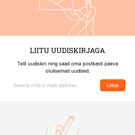
LIITU UUDISKIRJAGA
Telli uudiskiri ning saad oma postkasti päeva
olulisemad uudised.
Liitun