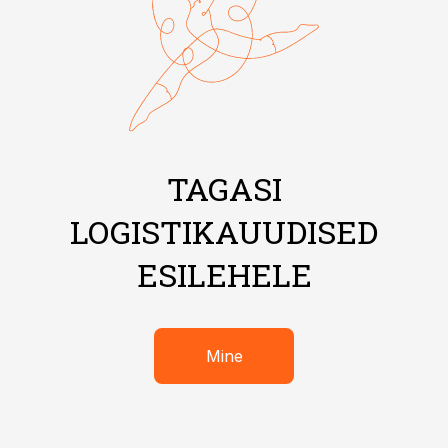
TAGASI
LOGISTIKAUUDISED
ESILEHELE
Mine