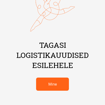
TAGASI
LOGISTIKAUUDISED
ESILEHELE
Mine