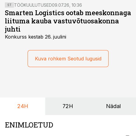
TÖÖKUULUTUSED
09.07.26, 10:36
ST
Smarten Logistics ootab meeskonnaga
liituma kauba vastuvõtuosakonna
juhti
Konkurss kestab 26. juulini
Kuva rohkem Seotud lugusid
24H
72H
Nädal
ENIMLOETUD