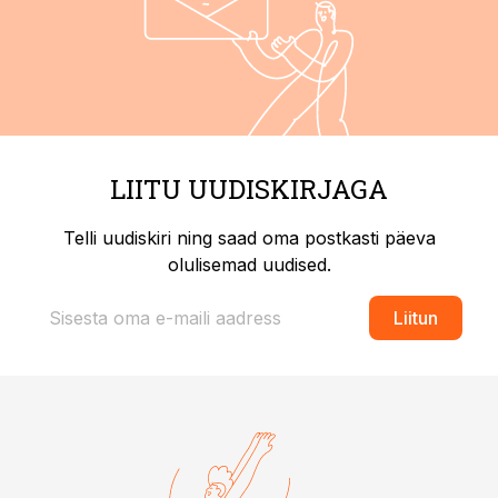
LIITU UUDISKIRJAGA
Telli uudiskiri ning saad oma postkasti päeva
olulisemad uudised.
Liitun