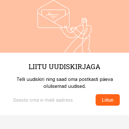
LIITU UUDISKIRJAGA
Telli uudiskiri ning saad oma postkasti päeva
olulisemad uudised.
Liitun