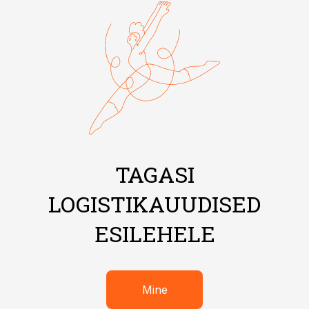
TAGASI
LOGISTIKAUUDISED
ESILEHELE
Mine