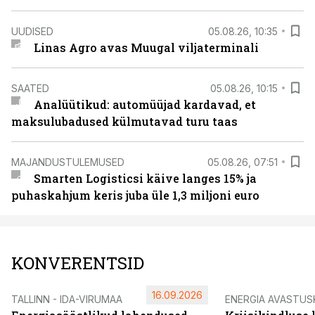
UUDISED
05.08.26, 10:35
Linas Agro avas Muugal viljaterminali
SAATED
05.08.26, 10:15
Analüütikud: automüüjad kardavad, et
maksulubadused külmutavad turu taas
MAJANDUSTULEMUSED
05.08.26, 07:51
Smarten Logisticsi käive langes 15% ja
puhaskahjum keris juba üle 1,3 miljoni euro
KONVERENTSID
16.09.2026
TALLINN - IDA-VIRUMAA
ENERGIA AVASTUS