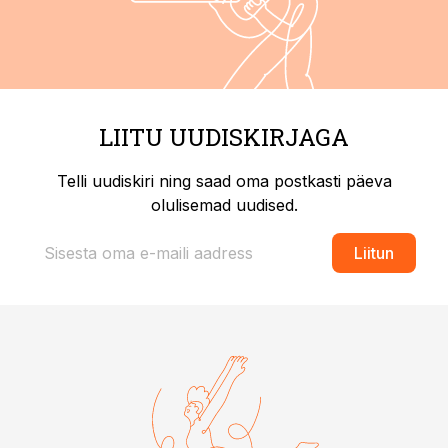
LIITU UUDISKIRJAGA
Telli uudiskiri ning saad oma postkasti päeva
olulisemad uudised.
Liitun