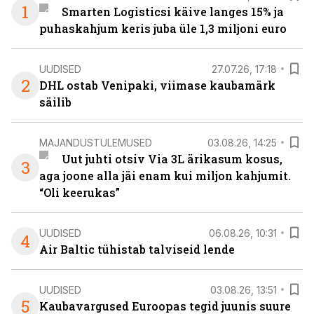
1
Smarten Logisticsi käive langes 15% ja
puhaskahjum keris juba üle 1,3 miljoni euro
UUDISED
27.07.26, 17:18
2
DHL ostab Venipaki, viimase kaubamärk
säilib
MAJANDUSTULEMUSED
03.08.26, 14:25
Uut juhti otsiv Via 3L ärikasum kosus,
3
aga joone alla jäi enam kui miljon kahjumit.
“Oli keerukas”
UUDISED
06.08.26, 10:31
4
Air Baltic tühistab talviseid lende
UUDISED
03.08.26, 13:51
5
Kaubavargused Euroopas tegid juunis suure