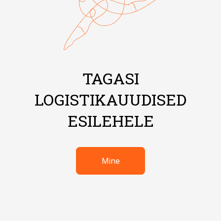
TAGASI
LOGISTIKAUUDISED
ESILEHELE
Mine