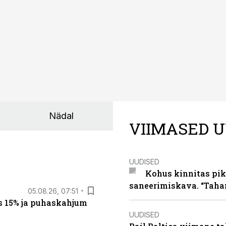
Nädal
VIIMASED U
UUDISED
Kohus kinnitas pik
saneerimiskava. “Taha
05.08.26, 07:51
s 15% ja puhaskahjum
UUDISED