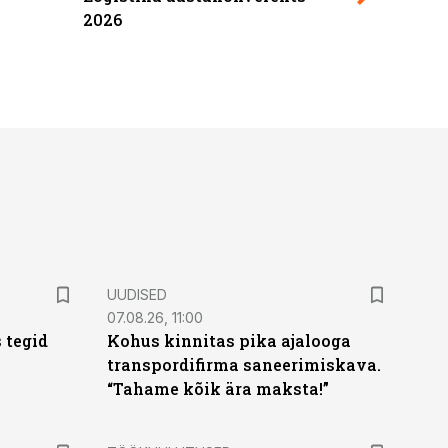
2026
UUDISED
07.08.26, 11:00
 tegid
Kohus kinnitas pika ajalooga
transpordifirma saneerimiskava.
“Tahame kõik ära maksta!”
ST