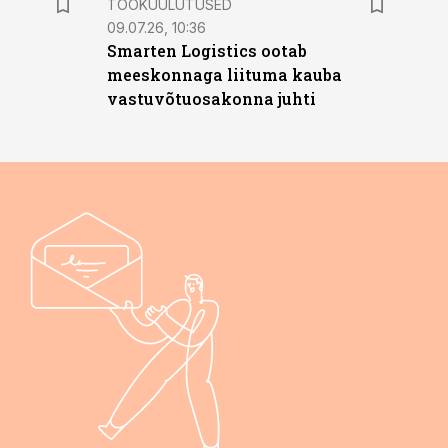
TÖÖKUULUTUSED
09.07.26, 10:36
Smarten Logistics ootab
meeskonnaga liituma kauba
vastuvõtuosakonna juhti