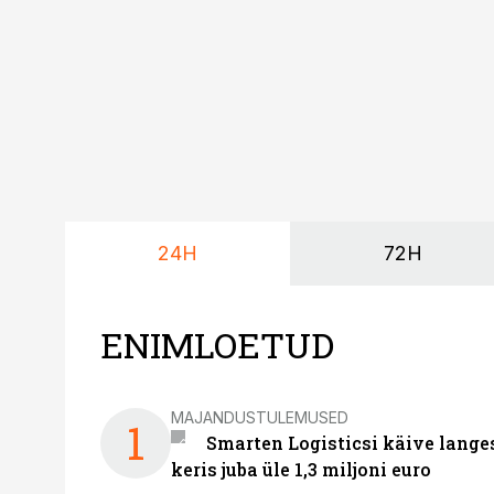
24H
72H
ENIMLOETUD
MAJANDUSTULEMUSED
1
Smarten Logisticsi käive lange
keris juba üle 1,3 miljoni euro