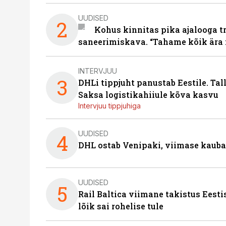
UUDISED
2
Kohus kinnitas pika ajalooga t
saneerimiskava. “Tahame kõik ära 
INTERVJUU
3
DHLi tippjuht panustab Eestile. Tal
Saksa logistikahiiule kõva kasvu
Intervjuu tippjuhiga
UUDISED
4
DHL ostab Venipaki, viimase kauba
UUDISED
5
Rail Baltica viimane takistus Eesti
lõik sai rohelise tule