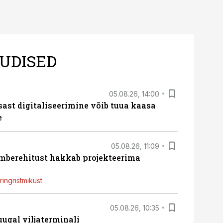
UDISED
05.08.26, 14:00
sast digitaliseerimine võib tuua kaasa
e
05.08.26, 11:09
ümberehitust hakkab projekteerima
ingristmikust
05.08.26, 10:35
ugal viljaterminali