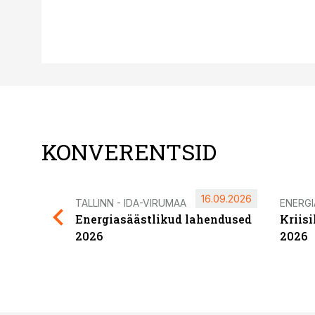
KONVERENTSID
16.09.2026
TALLINN - IDA-VIRUMAA
ENERG
Energiasäästlikud lahendused
Kriis
2026
2026