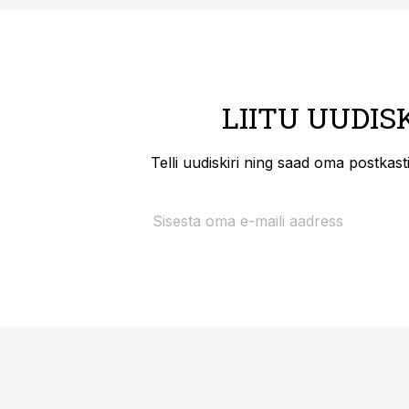
LIITU UUDIS
Telli uudiskiri ning saad oma postkas