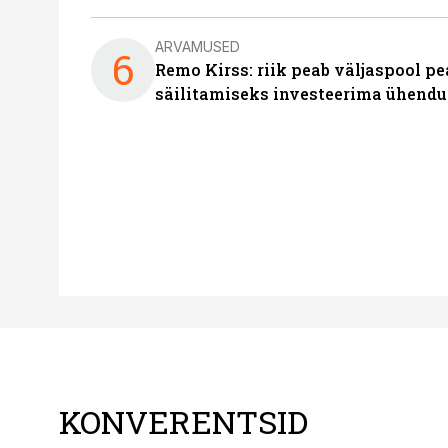
ARVAMUSED
6
Remo Kirss: riik peab väljaspool pe
säilitamiseks investeerima ühendu
KONVERENTSID