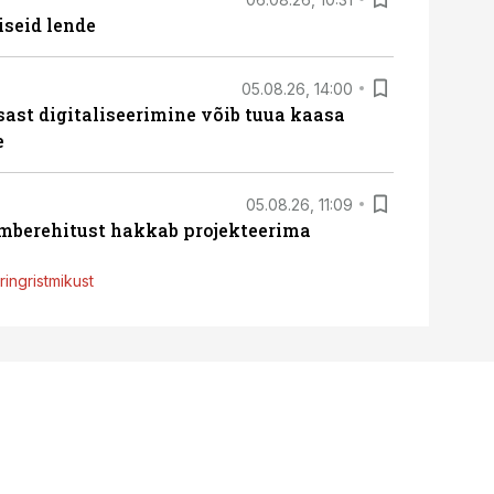
iseid lende
05.08.26, 14:00
sast digitaliseerimine võib tuua kaasa
e
05.08.26, 11:09
ümberehitust hakkab projekteerima
ingristmikust