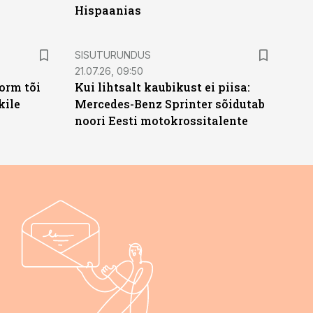
Hispaanias
ST
SISUTURUNDUS
21.07.26, 09:50
orm tõi
Kui lihtsalt kaubikust ei piisa:
kile
Mercedes-Benz Sprinter sõidutab
noori Eesti motokrossitalente