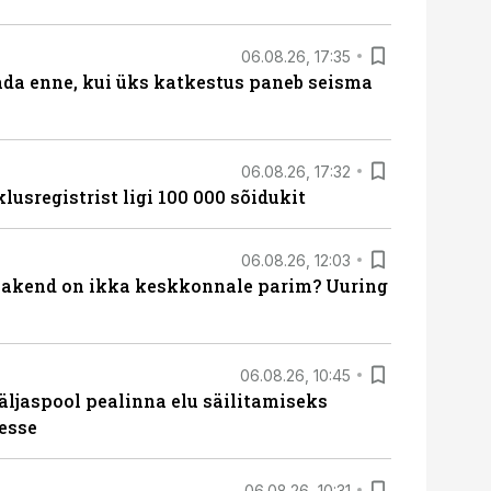
06.08.26, 17:35
ada enne, kui üks katkestus paneb seisma
06.08.26, 17:32
lusregistrist ligi 100 000 sõidukit
06.08.26, 12:03
akend on ikka keskkonnale parim? Uuring
06.08.26, 10:45
äljaspool pealinna elu säilitamiseks
esse
06.08.26, 10:31