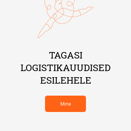
TAGASI
LOGISTIKAUUDISED
ESILEHELE
Mine