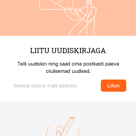
LIITU UUDISKIRJAGA
Telli uudiskiri ning saad oma postkasti päeva
olulisemad uudised.
Liitun