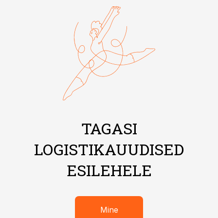
TAGASI
LOGISTIKAUUDISED
ESILEHELE
Mine