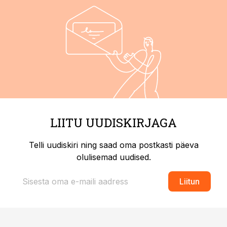
LIITU UUDISKIRJAGA
Telli uudiskiri ning saad oma postkasti päeva
olulisemad uudised.
Liitun