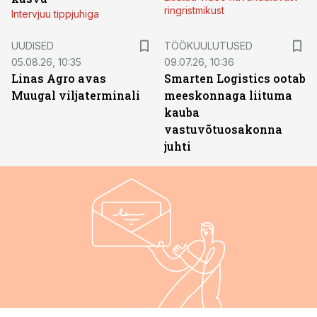
ringristmikust
Intervjuu tippjuhiga
ST
UUDISED
TÖÖKUULUTUSED
05.08.26, 10:35
09.07.26, 10:36
Linas Agro avas
Smarten Logistics ootab
Muugal viljaterminali
meeskonnaga liituma
kauba
vastuvõtuosakonna
juhti