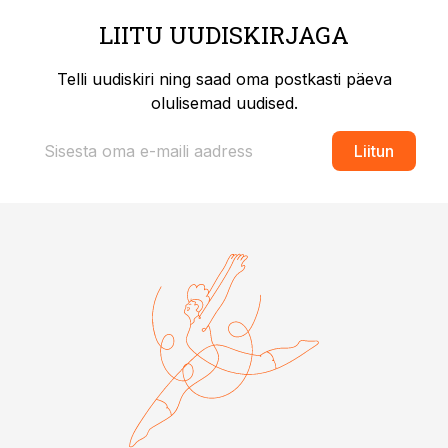
LIITU UUDISKIRJAGA
Telli uudiskiri ning saad oma postkasti päeva
olulisemad uudised.
Liitun