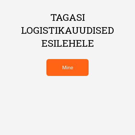
TAGASI
LOGISTIKAUUDISED
ESILEHELE
Mine