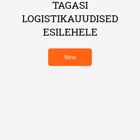
TAGASI
LOGISTIKAUUDISED
ESILEHELE
Mine