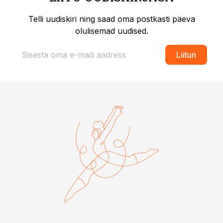
Telli uudiskiri ning saad oma postkasti päeva
olulisemad uudised.
Liitun