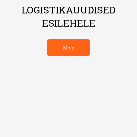
LOGISTIKAUUDISED
ESILEHELE
Mine