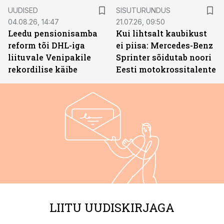
ST
UUDISED
SISUTURUNDUS
04.08.26, 14:47
21.07.26, 09:50
Leedu pensionisamba
Kui lihtsalt kaubikust
reform tõi DHL-iga
ei piisa: Mercedes-Benz
liituvale Venipakile
Sprinter sõidutab noori
rekordilise käibe
Eesti motokrossitalente
LIITU UUDISKIRJAGA