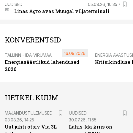
UUDISED
05.08.26, 10:35
Linas Agro avas Muugal viljaterminali
KONVERENTSID
16.09.2026
TALLINN - IDA-VIRUMAA
ENERGIA AVASTUS
Energiasäästlikud lahendused
Kriisikindluse
2026
HETKEL KUUM
MAJANDUSTULEMUSED
UUDISED
03.08.26, 14:25
30.07.26, 11:55
Uut juhti otsiv Via 3L
Lähis-Ida kriis on