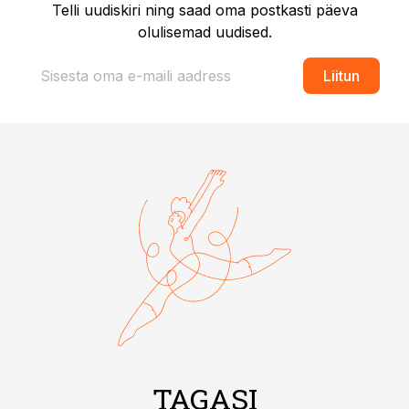
Telli uudiskiri ning saad oma postkasti päeva
olulisemad uudised.
Liitun
TAGASI