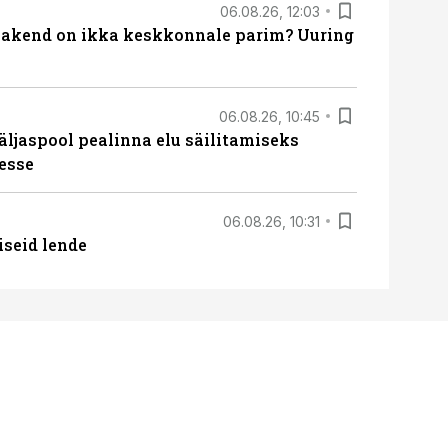
06.08.26, 12:03
akend on ikka keskkonnale parim? Uuring
06.08.26, 10:45
äljaspool pealinna elu säilitamiseks
esse
06.08.26, 10:31
iseid lende