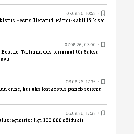
07.08.26, 10:53
kistus Eestis ületatud: Pärnu-Kabli lõik sai
07.08.26, 07:00
Eestile. Tallinna uus terminal tõi Saksa
asvu
06.08.26, 17:35
ada enne, kui üks katkestus paneb seisma
06.08.26, 17:32
lusregistrist ligi 100 000 sõidukit