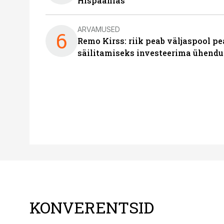
Hispaanias
ARVAMUSED
6
Remo Kirss: riik peab väljaspool pe
säilitamiseks investeerima ühendu
KONVERENTSID