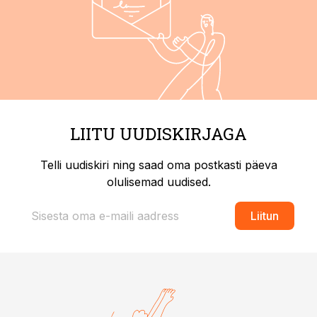
LIITU UUDISKIRJAGA
Telli uudiskiri ning saad oma postkasti päeva
olulisemad uudised.
Liitun