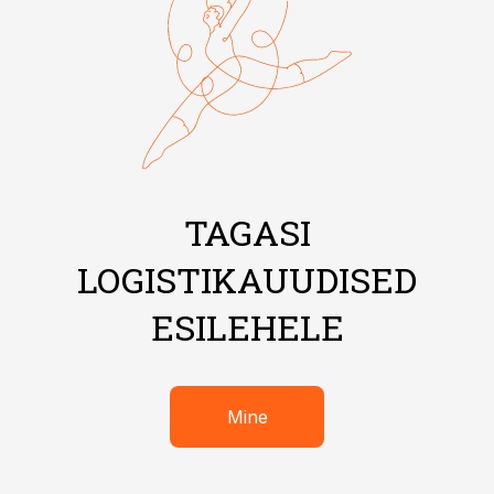
TAGASI
LOGISTIKAUUDISED
ESILEHELE
Mine