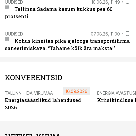
UUDISED
10.08.26, 11:49
Tallinna Sadama kasum kukkus pea 60
protsenti
UUDISED
07.08.26, 11:00
Kohus kinnitas pika ajalooga transpordifirma
saneerimiskava. “Tahame kõik ära maksta!”
KONVERENTSID
16.09.2026
TALLINN - IDA-VIRUMAA
ENERGIA AVASTUS
Energiasäästlikud lahendused
Kriisikindluse
2026