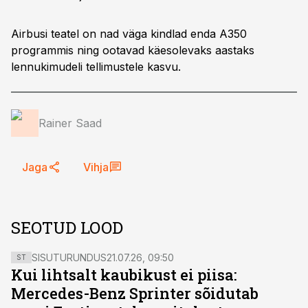
Airbusi teatel on nad väga kindlad enda A350
programmis ning ootavad käesolevaks aastaks
lennukimudeli tellimustele kasvu.
Rainer Saad
Jaga
Vihja
SEOTUD LOOD
SISUTURUNDUS
21.07.26, 09:50
ST
Kui lihtsalt kaubikust ei piisa:
Mercedes-Benz Sprinter sõidutab