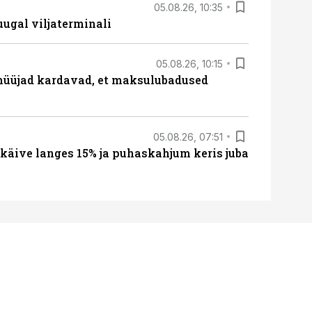
05.08.26, 10:35
ugal viljaterminali
05.08.26, 10:15
müüjad kardavad, et maksulubadused
05.08.26, 07:51
 käive langes 15% ja puhaskahjum keris juba