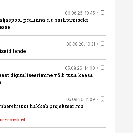
06.08.26, 10:45
äljaspool pealinna elu säilitamiseks
esse
06.08.26, 10:31
iseid lende
05.08.26, 14:00
sast digitaliseerimine võib tuua kaasa
e
05.08.26, 11:09
ümberehitust hakkab projekteerima
ingristmikust