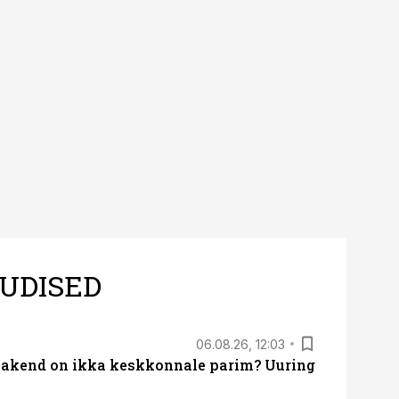
UDISED
06.08.26, 12:03
akend on ikka keskkonnale parim? Uuring