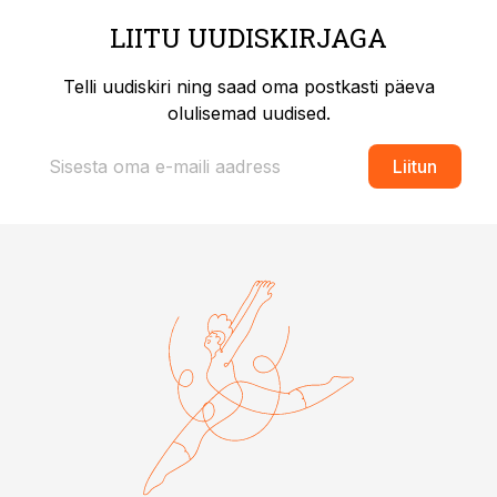
LIITU UUDISKIRJAGA
Telli uudiskiri ning saad oma postkasti päeva
olulisemad uudised.
Liitun