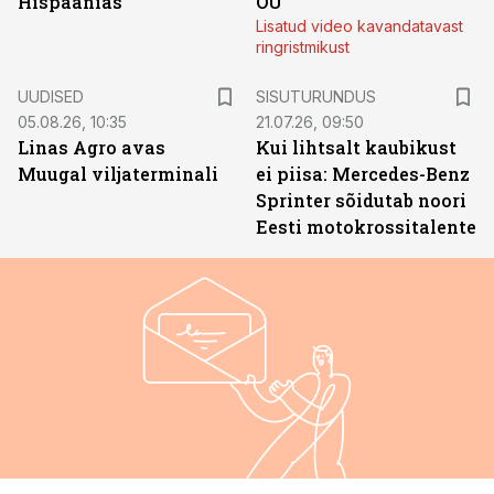
Hispaanias
OÜ
Lisatud video kavandatavast
ringristmikust
ST
UUDISED
SISUTURUNDUS
05.08.26, 10:35
21.07.26, 09:50
Linas Agro avas
Kui lihtsalt kaubikust
Muugal viljaterminali
ei piisa: Mercedes-Benz
Sprinter sõidutab noori
Eesti motokrossitalente