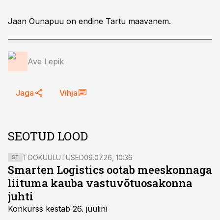
Jaan Õunapuu on endine Tartu maavanem.
Ave Lepik
Jaga
Vihja
SEOTUD LOOD
TÖÖKUULUTUSED
09.07.26, 10:36
ST
Smarten Logistics ootab meeskonnaga
liituma kauba vastuvõtuosakonna
juhti
Konkurss kestab 26. juulini