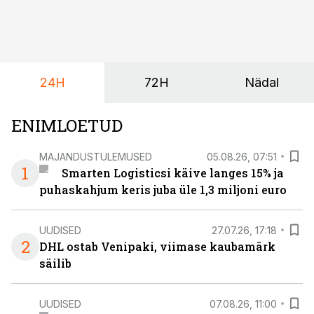
24H
72H
Nädal
ENIMLOETUD
MAJANDUSTULEMUSED
05.08.26, 07:51
1
Smarten Logisticsi käive langes 15% ja
puhaskahjum keris juba üle 1,3 miljoni euro
UUDISED
27.07.26, 17:18
2
DHL ostab Venipaki, viimase kaubamärk
säilib
UUDISED
07.08.26, 11:00