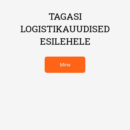
TAGASI
LOGISTIKAUUDISED
ESILEHELE
Mine