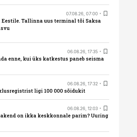
07.08.26, 07:00
Eestile. Tallinna uus terminal tõi Saksa
asvu
06.08.26, 17:35
ada enne, kui üks katkestus paneb seisma
06.08.26, 17:32
lusregistrist ligi 100 000 sõidukit
06.08.26, 12:03
akend on ikka keskkonnale parim? Uuring