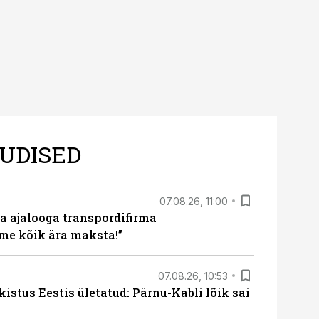
UDISED
07.08.26, 11:00
a ajalooga transpordifirma
me kõik ära maksta!”
07.08.26, 10:53
kistus Eestis ületatud: Pärnu-Kabli lõik sai