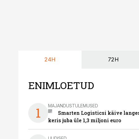
24H
72H
ENIMLOETUD
MAJANDUSTULEMUSED
1
Smarten Logisticsi käive lange
keris juba üle 1,3 miljoni euro
UUDISED