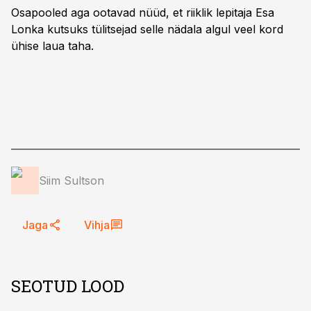
Osapooled aga ootavad nüüd, et riiklik lepitaja Esa
Lonka kutsuks tülitsejad selle nädala algul veel kord
ühise laua taha.
Siim Sultson
Jaga
Vihja
SEOTUD LOOD