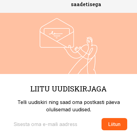
saadetisega
LIITU UUDISKIRJAGA
Telli uudiskiri ning saad oma postkasti päeva
olulisemad uudised.
Liitun