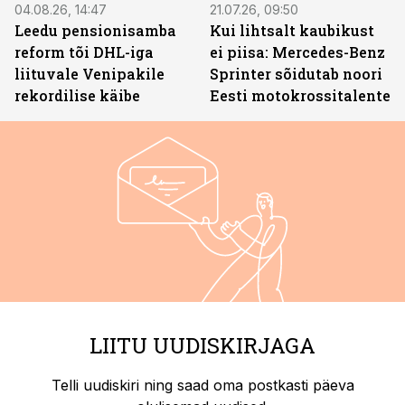
04.08.26, 14:47
21.07.26, 09:50
Leedu pensionisamba
Kui lihtsalt kaubikust
reform tõi DHL-iga
ei piisa: Mercedes-Benz
liituvale Venipakile
Sprinter sõidutab noori
rekordilise käibe
Eesti motokrossitalente
LIITU UUDISKIRJAGA
Telli uudiskiri ning saad oma postkasti päeva