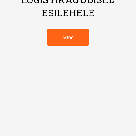
ESILEHELE
Mine