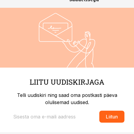
LIITU UUDISKIRJAGA
Telli uudiskiri ning saad oma postkasti päeva
olulisemad uudised.
Liitun