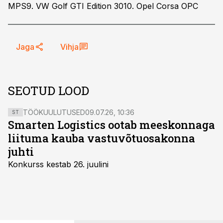
MPS9. VW Golf GTI Edition 3010. Opel Corsa OPC
Jaga
Vihja
SEOTUD LOOD
TÖÖKUULUTUSED
09.07.26, 10:36
ST
Smarten Logistics ootab meeskonnaga
liituma kauba vastuvõtuosakonna
juhti
Konkurss kestab 26. juulini