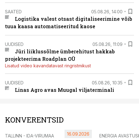
SAATED
05.08.26, 14:00
Logistika valest otsast digitaliseerimine võib
tuua kaasa automatiseeritud kaose
UUDISED
05.08.26, 11:09
Jüri liiklussõlme ümberehitust hakkab
projekteerima Roadplan OÜ
Lisatud video kavandatavast ringristmikust
UUDISED
05.08.26, 10:35
Linas Agro avas Muugal viljaterminali
KONVERENTSID
16.09.2026
TALLINN - IDA-VIRUMAA
ENERGIA AVASTUS