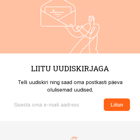
LIITU UUDISKIRJAGA
Telli uudiskiri ning saad oma postkasti päeva
olulisemad uudised.
Liitun