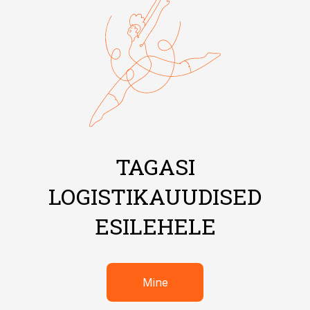
TAGASI
LOGISTIKAUUDISED
ESILEHELE
Mine