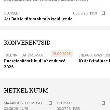
UUDISED
06.08.26, 10:31
Air Baltic tühistab talviseid lende
KONVERENTSID
16.09.2026
TALLINN - IDA-VIRUMAA
ENERGIA AVASTUS
Energiasäästlikud lahendused
Kriisikindluse
2026
HETKEL KUUM
MAJANDUSTULEMUSED
UUDISED
03.08.26, 14:25
30.07.26, 11:55