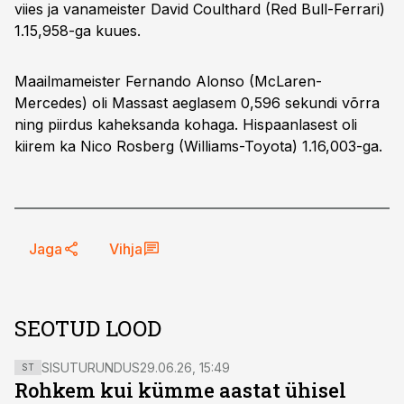
viies ja vanameister David Coulthard (Red Bull-Ferrari)
1.15,958-ga kuues.
Maailmameister Fernando Alonso (McLaren-
Mercedes) oli Massast aeglasem 0,596 sekundi võrra
ning piirdus kaheksanda kohaga. Hispaanlasest oli
kiirem ka Nico Rosberg (Williams-Toyota) 1.16,003-ga.
Jaga
Vihja
SEOTUD LOOD
SISUTURUNDUS
29.06.26, 15:49
ST
Rohkem kui kümme aastat ühisel