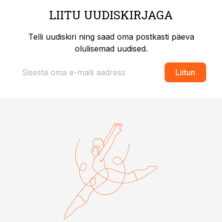
LIITU UUDISKIRJAGA
Telli uudiskiri ning saad oma postkasti päeva
olulisemad uudised.
Liitun