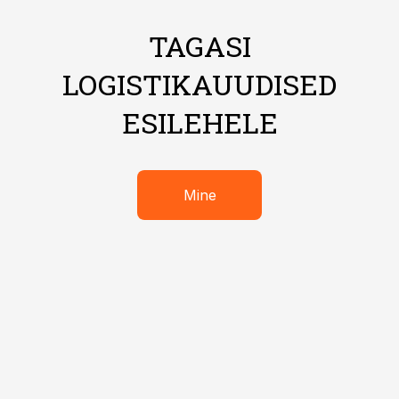
TAGASI
LOGISTIKAUUDISED
ESILEHELE
Mine