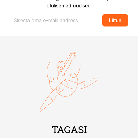
olulisemad uudised.
Liitun
TAGASI