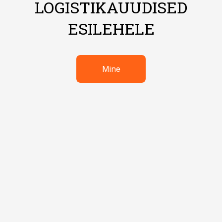
LOGISTIKAUUDISED
ESILEHELE
Mine