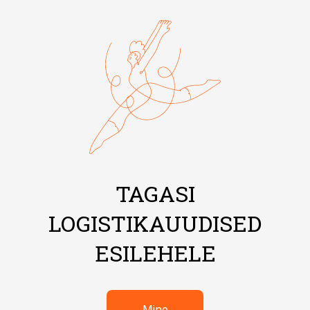
TAGASI
LOGISTIKAUUDISED
ESILEHELE
Mine