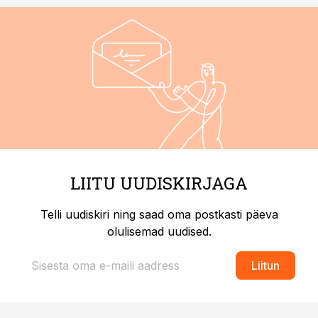
LIITU UUDISKIRJAGA
Telli uudiskiri ning saad oma postkasti päeva
olulisemad uudised.
Liitun