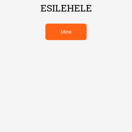
ESILEHELE
Mine