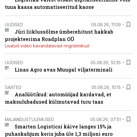
tuua kaasa automatiseeritud kaose
UUDISED
05.08.26, 11:09
Jüri liiklussõlme ümberehitust hakkab
projekteerima Roadplan OÜ
Lisatud video kavandatavast ringristmikust
UUDISED
05.08.26, 10:35
Linas Agro avas Muugal viljaterminali
SAATED
05.08.26, 10:15
Analüütikud: automüüjad kardavad, et
maksulubadused külmutavad turu taas
MAJANDUSTULEMUSED
05.08.26, 07:51
Smarten Logisticsi käive langes 15% ja
puhaskahjum keris juba üle 1,3 miljoni euro