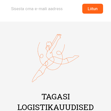
Liitun
TAGASI
LOGISTIKAUUDISED