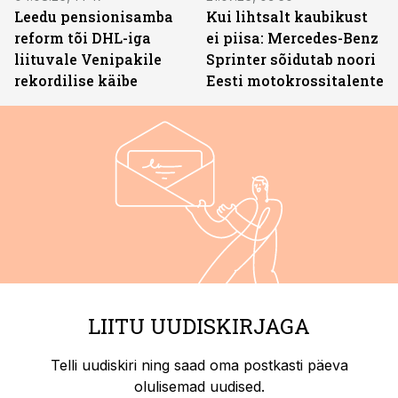
Leedu pensionisamba
Kui lihtsalt kaubikust
reform tõi DHL-iga
ei piisa: Mercedes-Benz
liituvale Venipakile
Sprinter sõidutab noori
rekordilise käibe
Eesti motokrossitalente
LIITU UUDISKIRJAGA
Telli uudiskiri ning saad oma postkasti päeva
olulisemad uudised.