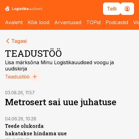
Telli
Avaleht
Kõik lood
Arvamused
TOPid
Podcastid
Vi
Tagasi
TEADUSTÖÖ
Lisa märksõna Minu Logistikauudised voogu ja
uudiskirja
Teadustöö
03.08.26, 11:57
Metrosert sai uue juhatuse
04.06.26, 10:28
Teede olukorda
hakatakse hindama uue