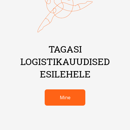
TAGASI
LOGISTIKAUUDISED
ESILEHELE
Mine