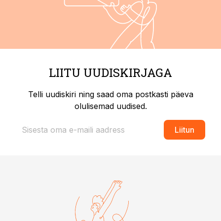
LIITU UUDISKIRJAGA
Telli uudiskiri ning saad oma postkasti päeva
olulisemad uudised.
Liitun