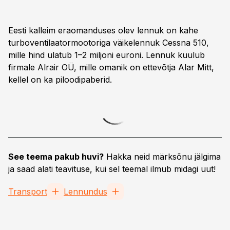
Eesti kalleim eraomanduses olev lennuk on kahe
turboventilaatormootoriga väikelennuk Cessna 510,
mille hind ulatub 1–2 miljoni euroni. Lennuk kuulub
firmale Alrair OÜ, mille omanik on ettevõtja Alar Mitt,
kellel on ka piloodipaberid.
See teema pakub huvi?
Hakka neid märksõnu jälgima
ja saad alati teavituse, kui sel teemal ilmub midagi uut!
Transport
Lennundus