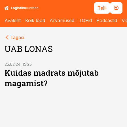
Telli
Avaleht
Kõik lood
Arvamused
TOPid
Podcastid
Vi
Tagasi
UAB LONAS
ST
25.02.24, 15:25
Kuidas madrats mõjutab
magamist?